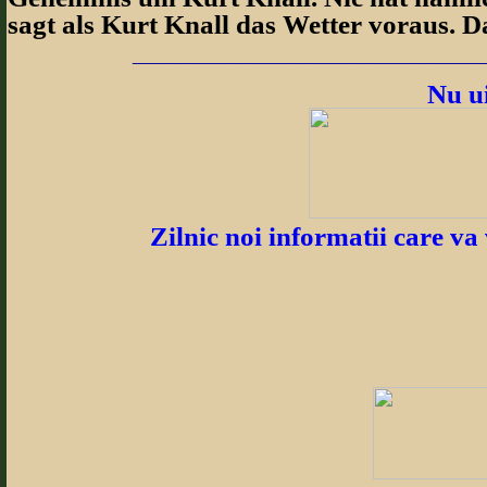
sagt als Kurt Knall das Wetter voraus. D
_______________________
Nu ui
Zilnic noi informatii care va