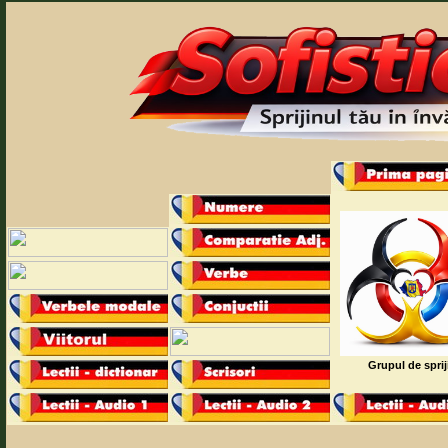
Grupul de sprij