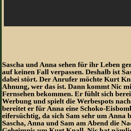
Sascha und Anna sehen für ihr Leben gern
auf keinen Fall verpassen. Deshalb ist Sa
dabei stört. Der Anrufer möchte Kurt Kn
Ahnung, wer das ist. Dann kommt Nic mit
Fernsehen bekommen. Er fühlt sich bereit
Werbung und spielt die Werbespots nach
bereitet er für Anna eine Schoko-Eisbombe
eifersüchtig, da sich Sam sehr um Anna be
Sascha, Anna und Sam am Abend die Nach
Geheimnis um Kurt Knall. Nic hat nämli