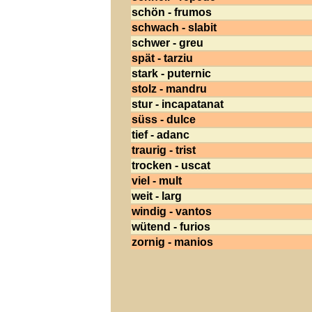
schön - frumos
schwach - slabit
schwer - greu
spät - tarziu
stark - puternic
stolz - mandru
stur - incapatanat
süss - dulce
tief - adanc
traurig - trist
trocken - uscat
viel - mult
weit - larg
windig - vantos
wütend - furios
zornig - manios