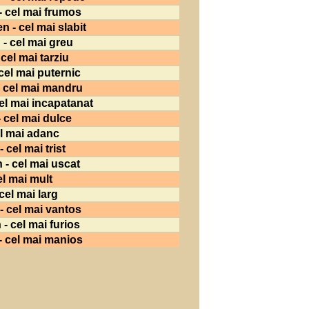
 cel mai frumos
 - cel mai slabit
- cel mai greu
cel mai tarziu
cel mai puternic
- cel mai mandru
el mai incapatanat
 cel mai dulce
el mai adanc
 cel mai trist
 - cel mai uscat
l mai mult
cel mai larg
- cel mai vantos
- cel mai furios
- cel mai manios