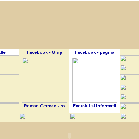
lle
Facebook - Grup
Facebook - pagina
Roman German - ro
Exercitii si informatii