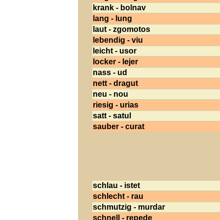
krank - bolnav
lang - lung
laut - zgomotos
lebendig - viu
leicht - usor
locker - lejer
nass - ud
nett - dragut
neu - nou
riesig - urias
satt - satul
sauber - curat
schlau - istet
schlecht - rau
schmutzig - murdar
schnell - repede