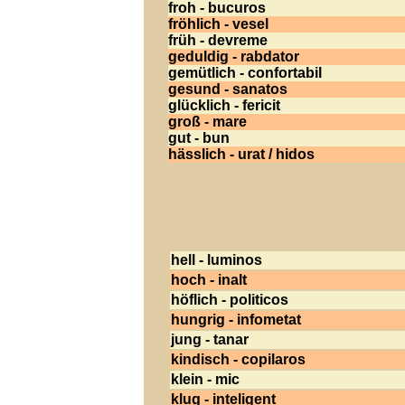
froh - bucuros
fröhlich - vesel
früh - devreme
geduldig - rabdator
gemütlich - confortabil
gesund - sanatos
glücklich - fericit
groß - mare
gut - bun
hässlich - urat / hidos
hell - luminos
hoch - inalt
höflich - politicos
hungrig - infometat
jung - tanar
kindisch - copilaros
klein - mic
klug - inteligent