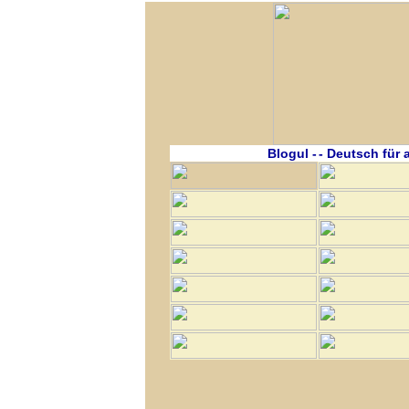
Blogul -
- Deutsch für a