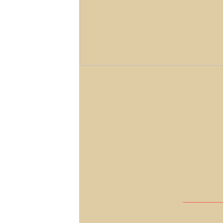
__________