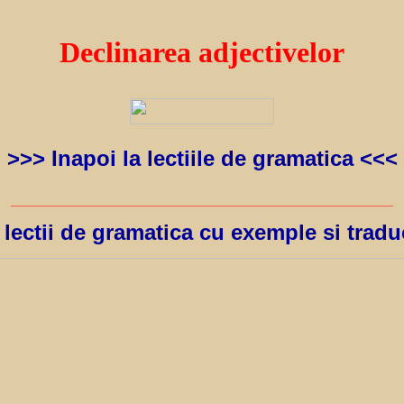
Declinarea adjectivelor
>>> Inapoi la lectiile de gramatica <<<
_____________________________________________________
 lectii de gramatica cu exemple si tradu