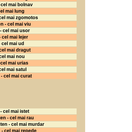
 cel mai bolnav
el mai lung
 cel mai zgomotos
 - cel mai viu
- cel mai usor
 cel mai lejer
 cel mai ud
cel mai dragut
cel mai nou
 cel mai urias
cel mai satul
- cel mai curat
 cel mai istet
en - cel mai rau
en - cel mai murdar
 - cel mai repede