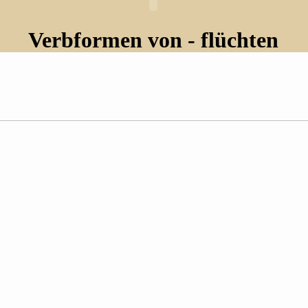
Verbformen von - flüchten