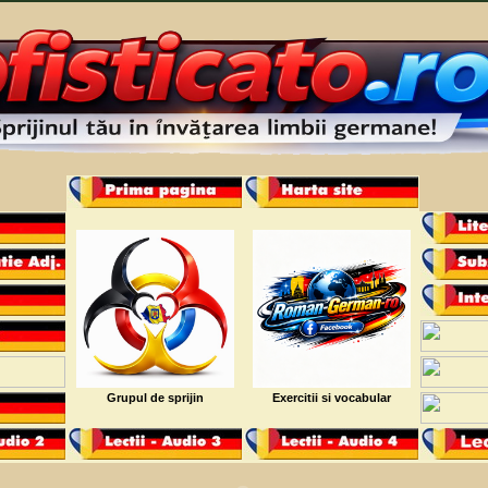
Grupul de sprijin
Exercitii si vocabular