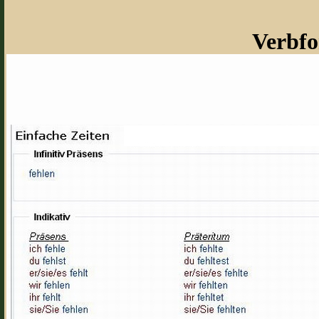
Verbfo